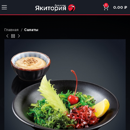
0
0.00
₽
Главная
Салаты