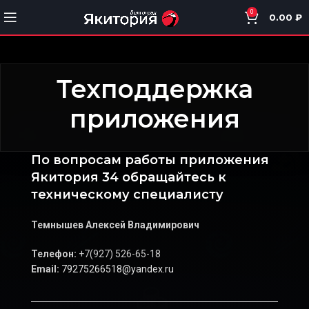
0
0.00
₽
Техподдержка
приложения
По вопросам работы приложения
Якитория 34 обращайтесь к
техническому специалисту
Темнышев Алексей Владимирович
Телефон:
+7(927) 526-65-18
Email:
79275266518@yandex.ru