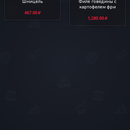
Шницель
Филе говядины с
картофелем фри
467.00
₽
1,280.00
₽