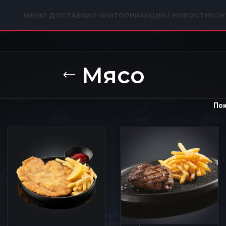
МЕНЮ ДОСТАВКИ
О ЯКИТОРИИ
АКЦИИ / НОВОСТИ
КОН
Мясо
По