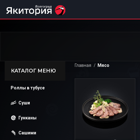
Главная
Мясо
КАТАЛОГ МЕНЮ
Роллы в тубусе
Суши
Гунканы
Сашими