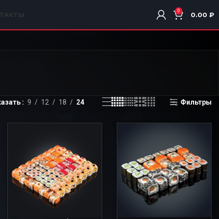
0
ТАКТЫ
0.00
₽
казать
9
12
18
24
Фильтры