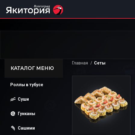
Главная
Сеты
КАТАЛОГ МЕНЮ
Роллы в тубусе
Суши
Гунканы
Сашими