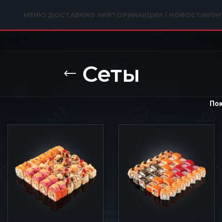
МЕНЮ ДОСТАВКИ
О ЯКИТОРИИ
АКЦИИ / НОВОСТИ
КОН
Сеты
По