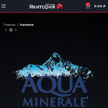
0
0.00
₽
Главная
Напитки