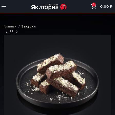
0
0.00
₽
Главная
Закуски