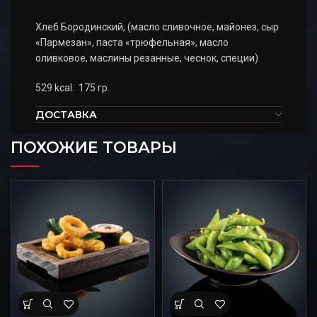
Хлеб Бородинский, (масло сливочное, майонез, сыр
«Пармезан», паста «трюфельная», масло
оливковое, маслины резанные, чеснок, специи)
529 kcal. 175 гр.
ДОСТАВКА
ПОХОЖИЕ ТОВАРЫ