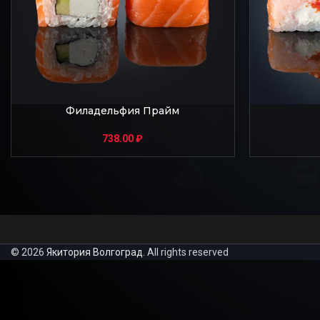
Филадельфия Прайм
738.00
₽
© 2026
Якитория Волгоград
. All rights reserved