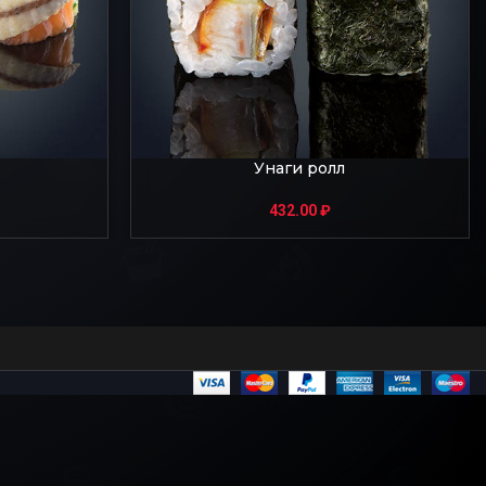
Унаги ролл
432.00
₽