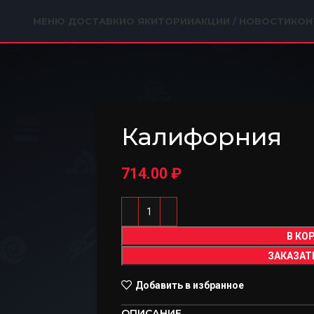
МЕНЮ ДОСТАВКИ
О ЯКИТОРИИ
АКЦИИ / НОВОСТИ
КОН
Калифорния
714.00
₽
В КО
ЗАКАЗАТ
Добавить в избранное
ОПИСАНИЕ