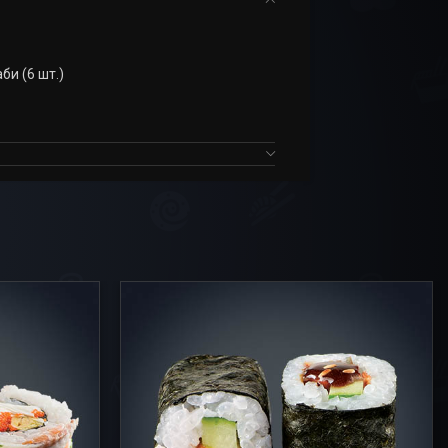
би (6 шт.)