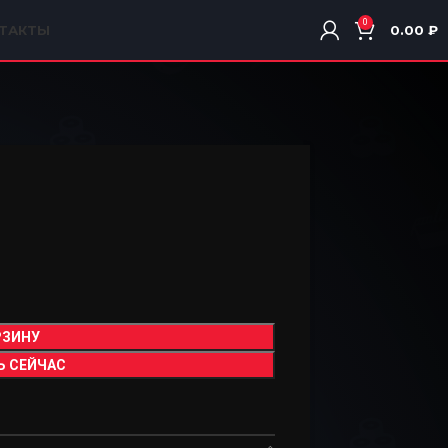
0
ТАКТЫ
0.00
₽
РЗИНУ
Ь СЕЙЧАС