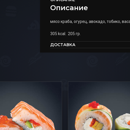
Описание
мясо краба, огурец, авокадо, тобико, васа
305 kcal. 205 гр.
ДОСТАВКА