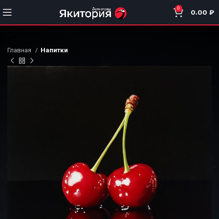
0
0.00
₽
Главная
Напитки