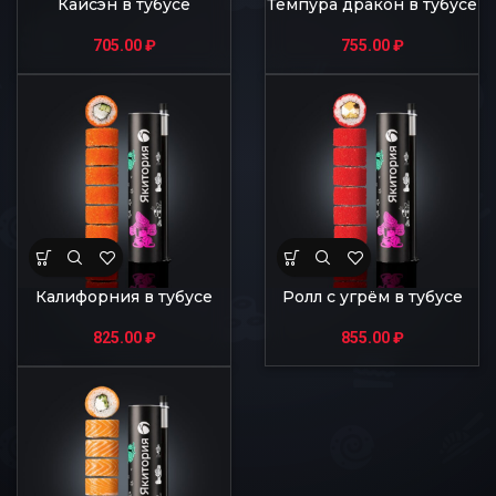
Кайсэн в тубусе
Темпура дракон в тубусе
705.00
₽
755.00
₽
Калифорния в тубусе
Ролл с угрём в тубусе
825.00
₽
855.00
₽