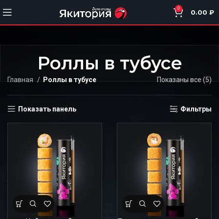
0
0.00
₽
Роллы в тубусе
Главная
Роллы в тубусе
Показаны все (5)
Це
в
Показать панель
Фильтры